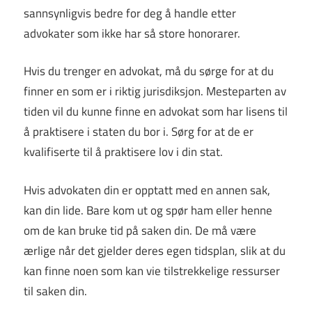
sannsynligvis bedre for deg å handle etter
advokater som ikke har så store honorarer.
Hvis du trenger en advokat, må du sørge for at du
finner en som er i riktig jurisdiksjon. Mesteparten av
tiden vil du kunne finne en advokat som har lisens til
å praktisere i staten du bor i. Sørg for at de er
kvalifiserte til å praktisere lov i din stat.
Hvis advokaten din er opptatt med en annen sak,
kan din lide. Bare kom ut og spør ham eller henne
om de kan bruke tid på saken din. De må være
ærlige når det gjelder deres egen tidsplan, slik at du
kan finne noen som kan vie tilstrekkelige ressurser
til saken din.