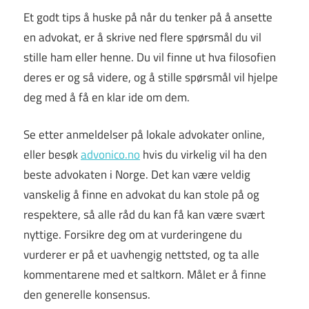
Et godt tips å huske på når du tenker på å ansette
en advokat, er å skrive ned flere spørsmål du vil
stille ham eller henne. Du vil finne ut hva filosofien
deres er og så videre, og å stille spørsmål vil hjelpe
deg med å få en klar ide om dem.
Se etter anmeldelser på lokale advokater online,
eller besøk
advonico.no
hvis du virkelig vil ha den
beste advokaten i Norge. Det kan være veldig
vanskelig å finne en advokat du kan stole på og
respektere, så alle råd du kan få kan være svært
nyttige. Forsikre deg om at vurderingene du
vurderer er på et uavhengig nettsted, og ta alle
kommentarene med et saltkorn. Målet er å finne
den generelle konsensus.