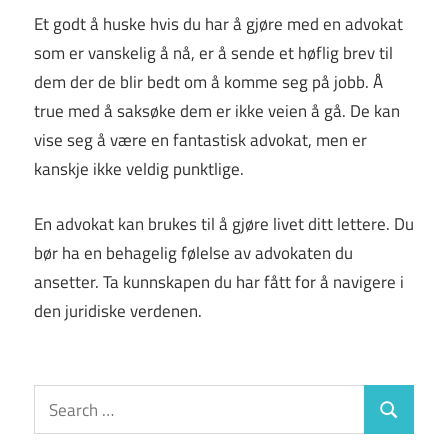
Et godt å huske hvis du har å gjøre med en advokat
som er vanskelig å nå, er å sende et høflig brev til
dem der de blir bedt om å komme seg på jobb. Å
true med å saksøke dem er ikke veien å gå. De kan
vise seg å være en fantastisk advokat, men er
kanskje ikke veldig punktlige.
En advokat kan brukes til å gjøre livet ditt lettere. Du
bør ha en behagelig følelse av advokaten du
ansetter. Ta kunnskapen du har fått for å navigere i
den juridiske verdenen.
Search
Search
for: