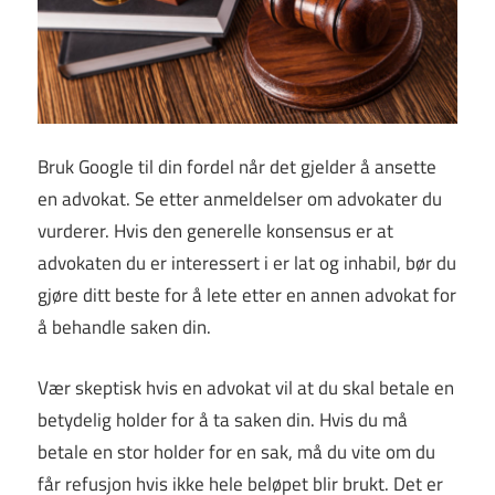
Bruk Google til din fordel når det gjelder å ansette
en advokat. Se etter anmeldelser om advokater du
vurderer. Hvis den generelle konsensus er at
advokaten du er interessert i er lat og inhabil, bør du
gjøre ditt beste for å lete etter en annen advokat for
å behandle saken din.
Vær skeptisk hvis en advokat vil at du skal betale en
betydelig holder for å ta saken din. Hvis du må
betale en stor holder for en sak, må du vite om du
får refusjon hvis ikke hele beløpet blir brukt. Det er