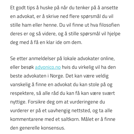
Et godt tips å huske på når du tenker på å ansette
en advokat, er å skrive ned flere spørsmål du vil
stille ham eller henne. Du vil finne ut hva filosofien
deres er og så videre, og å stille spørsmål vil hjelpe
deg med å få en klar ide om dem.
Se etter anmeldelser på lokale advokater online,
eller besøk
advonico.no
hvis du virkelig vil ha den
beste advokaten i Norge. Det kan være veldig
vanskelig å finne en advokat du kan stole på og
respektere, så alle råd du kan få kan være svært
nyttige. Forsikre deg om at vurderingene du
vurderer er på et uavhengig nettsted, og ta alle
kommentarene med et saltkorn. Målet er å finne
den generelle konsensus.