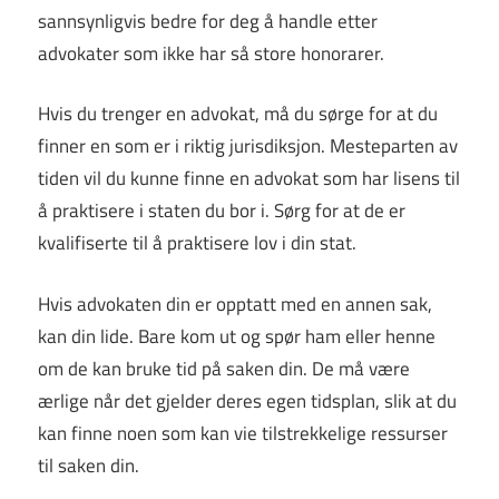
sannsynligvis bedre for deg å handle etter
advokater som ikke har så store honorarer.
Hvis du trenger en advokat, må du sørge for at du
finner en som er i riktig jurisdiksjon. Mesteparten av
tiden vil du kunne finne en advokat som har lisens til
å praktisere i staten du bor i. Sørg for at de er
kvalifiserte til å praktisere lov i din stat.
Hvis advokaten din er opptatt med en annen sak,
kan din lide. Bare kom ut og spør ham eller henne
om de kan bruke tid på saken din. De må være
ærlige når det gjelder deres egen tidsplan, slik at du
kan finne noen som kan vie tilstrekkelige ressurser
til saken din.