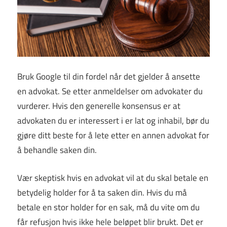
Bruk Google til din fordel når det gjelder å ansette
en advokat. Se etter anmeldelser om advokater du
vurderer. Hvis den generelle konsensus er at
advokaten du er interessert i er lat og inhabil, bør du
gjøre ditt beste for å lete etter en annen advokat for
å behandle saken din.
Vær skeptisk hvis en advokat vil at du skal betale en
betydelig holder for å ta saken din. Hvis du må
betale en stor holder for en sak, må du vite om du
får refusjon hvis ikke hele beløpet blir brukt. Det er