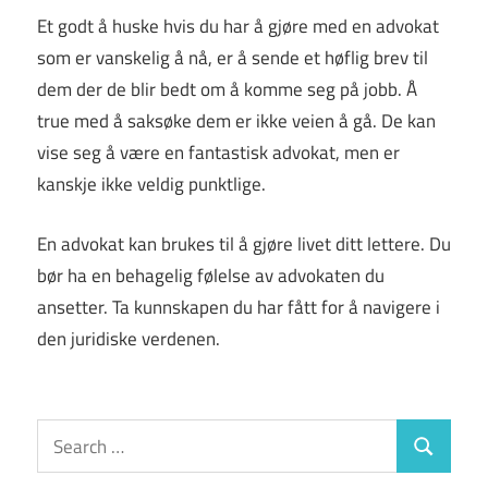
Et godt å huske hvis du har å gjøre med en advokat
som er vanskelig å nå, er å sende et høflig brev til
dem der de blir bedt om å komme seg på jobb. Å
true med å saksøke dem er ikke veien å gå. De kan
vise seg å være en fantastisk advokat, men er
kanskje ikke veldig punktlige.
En advokat kan brukes til å gjøre livet ditt lettere. Du
bør ha en behagelig følelse av advokaten du
ansetter. Ta kunnskapen du har fått for å navigere i
den juridiske verdenen.
Search
Search
for: