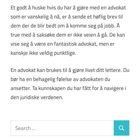
Et godt å huske hvis du har å gjøre med en advokat
som er vanskelig å nå, er å sende et høflig brev til
dem der de blir bedt om å komme seg på jobb. Å
true med å saksøke dem er ikke veien å gå. De kan
vise seg å være en fantastisk advokat, men er
kanskje ikke veldig punktlige.
En advokat kan brukes til å gjøre livet ditt lettere. Du
bør ha en behagelig følelse av advokaten du
ansetter. Ta kunnskapen du har fått for å navigere i
den juridiske verdenen.
Search
Search
for: