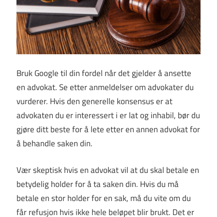
Bruk Google til din fordel når det gjelder å ansette
en advokat. Se etter anmeldelser om advokater du
vurderer. Hvis den generelle konsensus er at
advokaten du er interessert i er lat og inhabil, bør du
gjøre ditt beste for å lete etter en annen advokat for
å behandle saken din.
Vær skeptisk hvis en advokat vil at du skal betale en
betydelig holder for å ta saken din. Hvis du må
betale en stor holder for en sak, må du vite om du
får refusjon hvis ikke hele beløpet blir brukt. Det er