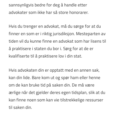
sannsynligvis bedre for deg å handle etter
advokater som ikke har så store honorarer.
Hvis du trenger en advokat, må du sørge for at du
finner en som er i riktig jurisdiksjon. Mesteparten av
tiden vil du kunne finne en advokat som har lisens til
å praktisere i staten du bor i. Sørg for at de er
kvalifiserte til å praktisere lov i din stat.
Hvis advokaten din er opptatt med en annen sak,
kan din lide. Bare kom ut og spør ham eller henne
om de kan bruke tid på saken din. De må være
ærlige når det gjelder deres egen tidsplan, slik at du
kan finne noen som kan vie tilstrekkelige ressurser
til saken din.