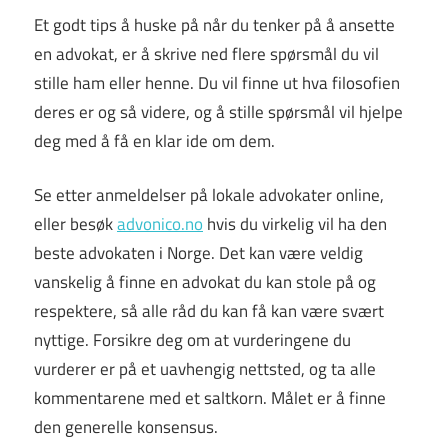
Et godt tips å huske på når du tenker på å ansette
en advokat, er å skrive ned flere spørsmål du vil
stille ham eller henne. Du vil finne ut hva filosofien
deres er og så videre, og å stille spørsmål vil hjelpe
deg med å få en klar ide om dem.
Se etter anmeldelser på lokale advokater online,
eller besøk
advonico.no
hvis du virkelig vil ha den
beste advokaten i Norge. Det kan være veldig
vanskelig å finne en advokat du kan stole på og
respektere, så alle råd du kan få kan være svært
nyttige. Forsikre deg om at vurderingene du
vurderer er på et uavhengig nettsted, og ta alle
kommentarene med et saltkorn. Målet er å finne
den generelle konsensus.