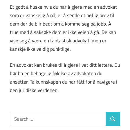
Et godt å huske hvis du har å gjøre med en advokat
som er vanskelig å nå, er å sende et høflig brev til
dem der de blir bedt om å komme seg på jobb. Å
true med å saksøke dem er ikke veien å gå. De kan
vise seg å være en fantastisk advokat, men er
kanskje ikke veldig punktlige.
En advokat kan brukes til å gjøre livet ditt lettere. Du
bør ha en behagelig følelse av advokaten du
ansetter. Ta kunnskapen du har fått for å navigere i
den juridiske verdenen.
Search
Search
for: