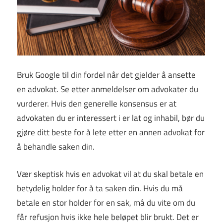
Bruk Google til din fordel når det gjelder å ansette
en advokat. Se etter anmeldelser om advokater du
vurderer. Hvis den generelle konsensus er at
advokaten du er interessert i er lat og inhabil, bør du
gjøre ditt beste for å lete etter en annen advokat for
å behandle saken din.
Vær skeptisk hvis en advokat vil at du skal betale en
betydelig holder for å ta saken din. Hvis du må
betale en stor holder for en sak, må du vite om du
får refusjon hvis ikke hele beløpet blir brukt. Det er