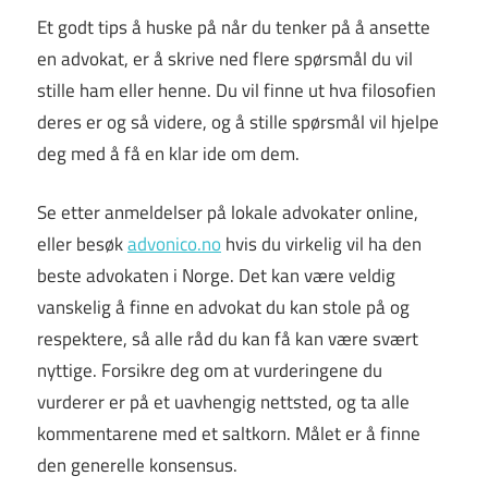
Et godt tips å huske på når du tenker på å ansette
en advokat, er å skrive ned flere spørsmål du vil
stille ham eller henne. Du vil finne ut hva filosofien
deres er og så videre, og å stille spørsmål vil hjelpe
deg med å få en klar ide om dem.
Se etter anmeldelser på lokale advokater online,
eller besøk
advonico.no
hvis du virkelig vil ha den
beste advokaten i Norge. Det kan være veldig
vanskelig å finne en advokat du kan stole på og
respektere, så alle råd du kan få kan være svært
nyttige. Forsikre deg om at vurderingene du
vurderer er på et uavhengig nettsted, og ta alle
kommentarene med et saltkorn. Målet er å finne
den generelle konsensus.