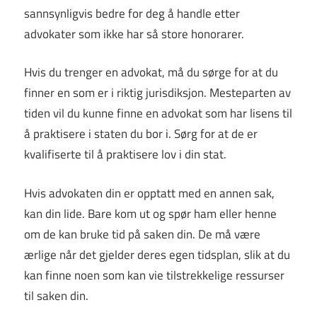
sannsynligvis bedre for deg å handle etter
advokater som ikke har så store honorarer.
Hvis du trenger en advokat, må du sørge for at du
finner en som er i riktig jurisdiksjon. Mesteparten av
tiden vil du kunne finne en advokat som har lisens til
å praktisere i staten du bor i. Sørg for at de er
kvalifiserte til å praktisere lov i din stat.
Hvis advokaten din er opptatt med en annen sak,
kan din lide. Bare kom ut og spør ham eller henne
om de kan bruke tid på saken din. De må være
ærlige når det gjelder deres egen tidsplan, slik at du
kan finne noen som kan vie tilstrekkelige ressurser
til saken din.