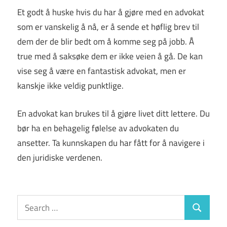
Et godt å huske hvis du har å gjøre med en advokat
som er vanskelig å nå, er å sende et høflig brev til
dem der de blir bedt om å komme seg på jobb. Å
true med å saksøke dem er ikke veien å gå. De kan
vise seg å være en fantastisk advokat, men er
kanskje ikke veldig punktlige.
En advokat kan brukes til å gjøre livet ditt lettere. Du
bør ha en behagelig følelse av advokaten du
ansetter. Ta kunnskapen du har fått for å navigere i
den juridiske verdenen.
Search
Search
for: