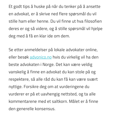
Et godt tips å huske på når du tenker på å ansette
en advokat, er å skrive ned flere spørsmål du vil
stille ham eller henne. Du vil finne ut hva filosofien
deres er og så videre, og å stille spørsmål vil hjelpe
deg med å få en klar ide om dem.
Se etter anmeldelser på lokale advokater online,
eller besøk
advonico.no
hvis du virkelig vil ha den
beste advokaten i Norge. Det kan være veldig
vanskelig å finne en advokat du kan stole på og
respektere, så alle råd du kan få kan være svært
nyttige. Forsikre deg om at vurderingene du
vurderer er på et uavhengig nettsted, og ta alle
kommentarene med et saltkorn. Målet er å finne
den generelle konsensus.