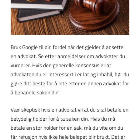
Bruk Google til din fordel når det gjelder å ansette
en advokat. Se etter anmeldelser om advokater du
vurderer. Hvis den generelle konsensus er at
advokaten du er interessert i er lat og inhabil, bør du
gjøre ditt beste for å lete etter en annen advokat for
å behandle saken din.
Vær skeptisk hvis en advokat vil at du skal betale en
betydelig holder for å ta saken din. Hvis du må
betale en stor holder for en sak, må du vite om du
får refusjon hvis ikke hele beløpet blir brukt. Det er