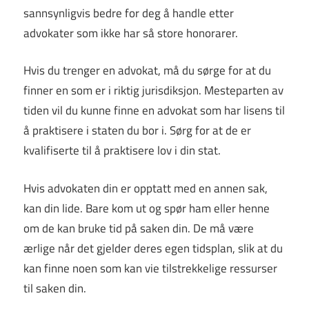
sannsynligvis bedre for deg å handle etter
advokater som ikke har så store honorarer.
Hvis du trenger en advokat, må du sørge for at du
finner en som er i riktig jurisdiksjon. Mesteparten av
tiden vil du kunne finne en advokat som har lisens til
å praktisere i staten du bor i. Sørg for at de er
kvalifiserte til å praktisere lov i din stat.
Hvis advokaten din er opptatt med en annen sak,
kan din lide. Bare kom ut og spør ham eller henne
om de kan bruke tid på saken din. De må være
ærlige når det gjelder deres egen tidsplan, slik at du
kan finne noen som kan vie tilstrekkelige ressurser
til saken din.