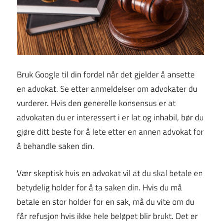
Bruk Google til din fordel når det gjelder å ansette
en advokat. Se etter anmeldelser om advokater du
vurderer. Hvis den generelle konsensus er at
advokaten du er interessert i er lat og inhabil, bør du
gjøre ditt beste for å lete etter en annen advokat for
å behandle saken din.
Vær skeptisk hvis en advokat vil at du skal betale en
betydelig holder for å ta saken din. Hvis du må
betale en stor holder for en sak, må du vite om du
får refusjon hvis ikke hele beløpet blir brukt. Det er