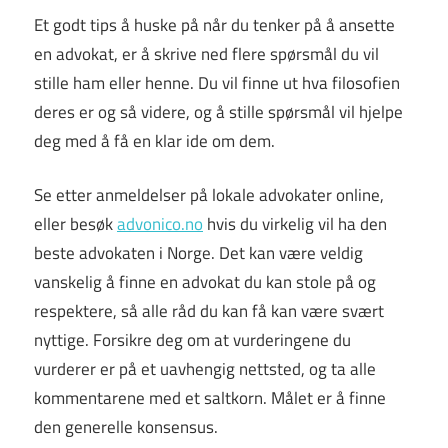
Et godt tips å huske på når du tenker på å ansette
en advokat, er å skrive ned flere spørsmål du vil
stille ham eller henne. Du vil finne ut hva filosofien
deres er og så videre, og å stille spørsmål vil hjelpe
deg med å få en klar ide om dem.
Se etter anmeldelser på lokale advokater online,
eller besøk
advonico.no
hvis du virkelig vil ha den
beste advokaten i Norge. Det kan være veldig
vanskelig å finne en advokat du kan stole på og
respektere, så alle råd du kan få kan være svært
nyttige. Forsikre deg om at vurderingene du
vurderer er på et uavhengig nettsted, og ta alle
kommentarene med et saltkorn. Målet er å finne
den generelle konsensus.