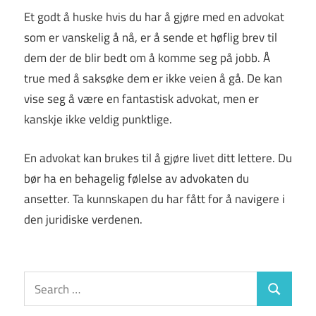
Et godt å huske hvis du har å gjøre med en advokat
som er vanskelig å nå, er å sende et høflig brev til
dem der de blir bedt om å komme seg på jobb. Å
true med å saksøke dem er ikke veien å gå. De kan
vise seg å være en fantastisk advokat, men er
kanskje ikke veldig punktlige.
En advokat kan brukes til å gjøre livet ditt lettere. Du
bør ha en behagelig følelse av advokaten du
ansetter. Ta kunnskapen du har fått for å navigere i
den juridiske verdenen.
Search
Search
for: