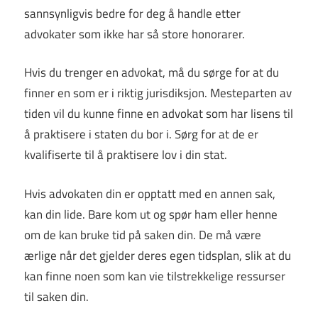
sannsynligvis bedre for deg å handle etter
advokater som ikke har så store honorarer.
Hvis du trenger en advokat, må du sørge for at du
finner en som er i riktig jurisdiksjon. Mesteparten av
tiden vil du kunne finne en advokat som har lisens til
å praktisere i staten du bor i. Sørg for at de er
kvalifiserte til å praktisere lov i din stat.
Hvis advokaten din er opptatt med en annen sak,
kan din lide. Bare kom ut og spør ham eller henne
om de kan bruke tid på saken din. De må være
ærlige når det gjelder deres egen tidsplan, slik at du
kan finne noen som kan vie tilstrekkelige ressurser
til saken din.