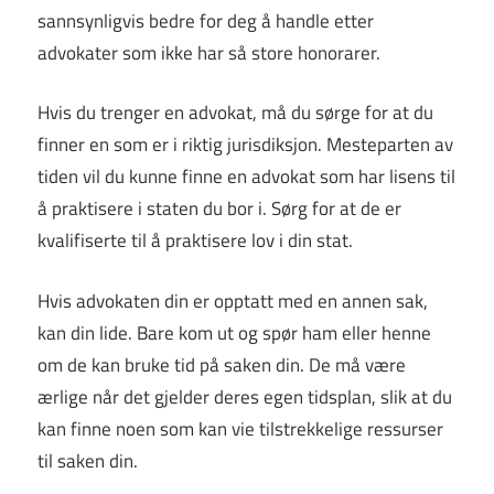
sannsynligvis bedre for deg å handle etter
advokater som ikke har så store honorarer.
Hvis du trenger en advokat, må du sørge for at du
finner en som er i riktig jurisdiksjon. Mesteparten av
tiden vil du kunne finne en advokat som har lisens til
å praktisere i staten du bor i. Sørg for at de er
kvalifiserte til å praktisere lov i din stat.
Hvis advokaten din er opptatt med en annen sak,
kan din lide. Bare kom ut og spør ham eller henne
om de kan bruke tid på saken din. De må være
ærlige når det gjelder deres egen tidsplan, slik at du
kan finne noen som kan vie tilstrekkelige ressurser
til saken din.