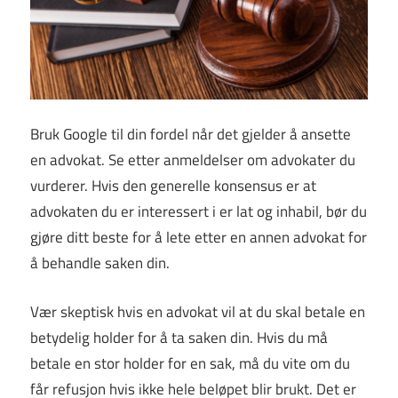
Bruk Google til din fordel når det gjelder å ansette
en advokat. Se etter anmeldelser om advokater du
vurderer. Hvis den generelle konsensus er at
advokaten du er interessert i er lat og inhabil, bør du
gjøre ditt beste for å lete etter en annen advokat for
å behandle saken din.
Vær skeptisk hvis en advokat vil at du skal betale en
betydelig holder for å ta saken din. Hvis du må
betale en stor holder for en sak, må du vite om du
får refusjon hvis ikke hele beløpet blir brukt. Det er