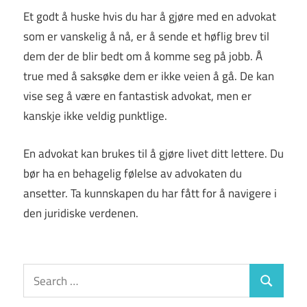
Et godt å huske hvis du har å gjøre med en advokat
som er vanskelig å nå, er å sende et høflig brev til
dem der de blir bedt om å komme seg på jobb. Å
true med å saksøke dem er ikke veien å gå. De kan
vise seg å være en fantastisk advokat, men er
kanskje ikke veldig punktlige.
En advokat kan brukes til å gjøre livet ditt lettere. Du
bør ha en behagelig følelse av advokaten du
ansetter. Ta kunnskapen du har fått for å navigere i
den juridiske verdenen.
Search
Search
for: