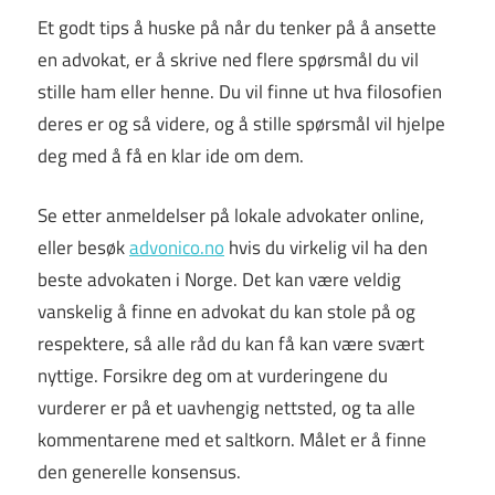
Et godt tips å huske på når du tenker på å ansette
en advokat, er å skrive ned flere spørsmål du vil
stille ham eller henne. Du vil finne ut hva filosofien
deres er og så videre, og å stille spørsmål vil hjelpe
deg med å få en klar ide om dem.
Se etter anmeldelser på lokale advokater online,
eller besøk
advonico.no
hvis du virkelig vil ha den
beste advokaten i Norge. Det kan være veldig
vanskelig å finne en advokat du kan stole på og
respektere, så alle råd du kan få kan være svært
nyttige. Forsikre deg om at vurderingene du
vurderer er på et uavhengig nettsted, og ta alle
kommentarene med et saltkorn. Målet er å finne
den generelle konsensus.